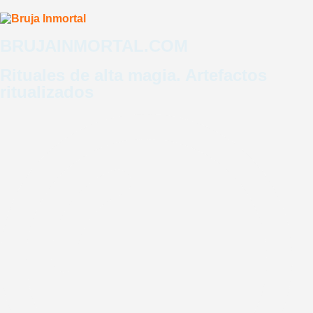
BRUJAINMORTAL.COM
LOGIN
REGISTRO
Rituales de alta magia. Artefactos
ritualizados
ENTRADAS EVENTO
Programas
Artefactos
Consulta
Cursos