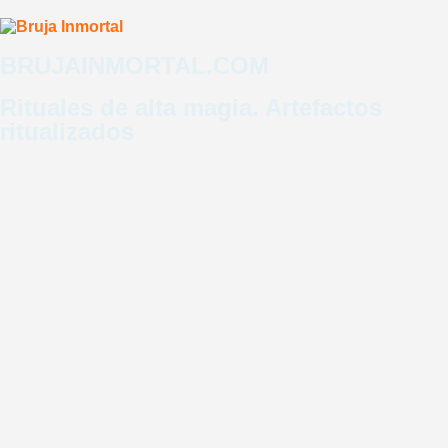
BRUJAINMORTAL.COM
LOGIN
REGISTRO
Rituales de alta magia. Artefactos
ritualizados
ENTRADAS EVENTO
Programas
Artefactos
Consulta
Cursos