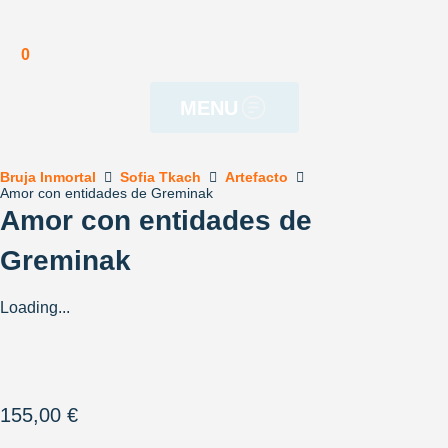
Política de cookies
0
MENU
Bruja Inmortal
Sofia Tkach
Artefacto
Amor con entidades de Greminak
Amor con entidades de
Greminak
Loading...
155,00
€