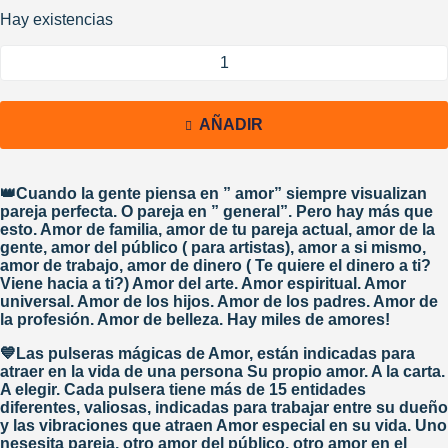
Hay existencias
AÑADIR
👑Cuando la gente piensa en ” amor” siempre visualizan
pareja perfecta. O pareja en ” general”. Pero hay más que
esto. Amor de familia, amor de tu pareja actual, amor de la
gente, amor del público ( para artistas), amor a si mismo,
amor de trabajo, amor de dinero ( Te quiere el dinero a ti?
Viene hacia a ti?) Amor del arte. Amor espiritual. Amor
universal. Amor de los hijos. Amor de los padres. Amor de
la profesión. Amor de belleza. Hay miles de amores!
💙Las pulseras mágicas de Amor, están indicadas para
atraer en la vida de una persona Su propio amor. A la carta.
A elegir. Cada pulsera tiene más de 15 entidades
diferentes, valiosas, indicadas para trabajar entre su dueño
y las vibraciones que atraen Amor especial en su vida. Uno
nesesita pareja, otro amor del público, otro amor en el