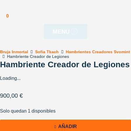
Política de cookies
0
MENU
Bruja Inmortal
Sofia Tkach
Hambrientes Creadores Svomint
Hambriente Creador de Legiones
Hambriente Creador de Legiones
Loading...
900,00
€
Solo quedan 1 disponibles
AÑADIR