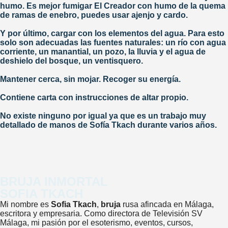
humo. Es mejor fumigar El Creador con humo de la quema
de ramas de enebro, puedes usar ajenjo y cardo.
Y por último, cargar con los elementos del agua. Para esto
solo son adecuadas las fuentes naturales: un río con agua
corriente, un manantial, un pozo, la lluvia y el agua de
deshielo del bosque, un ventisquero.
Mantener cerca, sin mojar. Recoger su energía.
Contiene carta con instrucciones de altar propio.
No existe ninguno por igual ya que es un trabajo muy
detallado de manos de Sofía Tkach durante varios años.
BRUJA INMORTAL
SOFIA TKACH
Mi nombre es
Sofia Tkach
,
bruja
rusa afincada en Málaga,
escritora y empresaria. Como directora de Televisión SV
Málaga, mi pasión por el esoterismo, eventos, cursos,