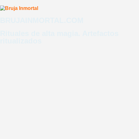
BRUJAINMORTAL.COM
LOGIN
REGISTRO
Rituales de alta magia. Artefactos
ritualizados
ENTRADAS EVENTO
Programas
Artefactos
Consulta
Cursos