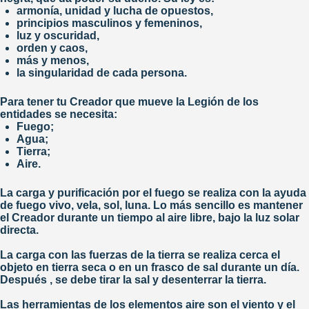
armonía, unidad y lucha de opuestos,
principios masculinos y femeninos,
luz y oscuridad,
orden y caos,
más y menos,
la singularidad de cada persona.
Para tener tu Creador que mueve la Legión de los
entidades se necesita:
Fuego;
Agua;
Tierra;
Aire.
La carga y purificación por el fuego se realiza con la ayuda
de fuego vivo, vela, sol, luna. Lo más sencillo es mantener
el Creador durante un tiempo al aire libre, bajo la luz solar
directa.
La carga con las fuerzas de la tierra se realiza cerca el
objeto en tierra seca o en un frasco de sal durante un día.
Después , se debe tirar la sal y desenterrar la tierra.
Las herramientas de los elementos aire son el viento y el