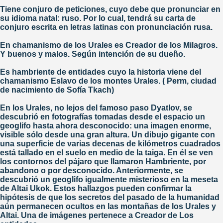
Tiene conjuro de peticiones, cuyo debe que pronunciar en
su idioma natal: ruso. Por lo cual, tendrá su carta de
conjuro escrita en letras latinas con pronunciación rusa.
En chamanismo de los Urales es Creador de los Milagros.
Y buenos y malos. Según intención de su dueño.
Es hambriente de entidades cuyo la historia viene del
chamanismo Eslavo de los montes Urales. ( Perm, ciudad
de nacimiento de Sofía Tkach)
En los Urales, no lejos del famoso paso Dyatlov, se
descubrió en fotografías tomadas desde el espacio un
geoglifo hasta ahora desconocido: una imagen enorme,
visible sólo desde una gran altura. Un dibujo gigante con
una superficie de varias decenas de kilómetros cuadrados
está tallado en el suelo en medio de la taiga. En él se ven
los contornos del pájaro que llamaron Hambriente, por
abandono o por desconocido. Anteriormente, se
descubrió un geoglifo igualmente misterioso en la meseta
de Altai Ukok. Estos hallazgos pueden confirmar la
hipótesis de que los secretos del pasado de la humanidad
aún permanecen ocultos en las montañas de los Urales y
Altai. Una de imágenes pertenece a Creador de Los