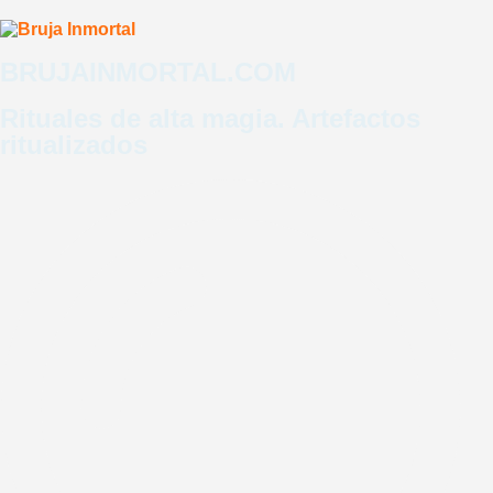
BRUJAINMORTAL.COM
LOGIN
REGISTRO
Rituales de alta magia. Artefactos
ritualizados
ENTRADAS EVENTO
Programas
Artefactos
Consulta
Cursos