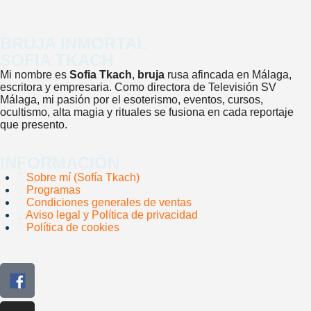
BRUJA INMORTAL
SOFIA TKACH
Mi nombre es
Sofia Tkach
,
bruja
rusa afincada en Málaga,
escritora y empresaria. Como directora de Televisión SV
Málaga, mi pasión por el esoterismo, eventos, cursos,
ocultismo, alta magia y rituales se fusiona en cada reportaje
que presento.
INFORMACIÓN
Sobre mí (Sofía Tkach)
Programas
Condiciones generales de ventas
Aviso legal y Política de privacidad
Política de cookies