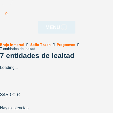
Política de cookies
0
MENU
Bruja Inmortal
Sofia Tkach
Programas
7 entidades de lealtad
7 entidades de lealtad
Loading...
345,00
€
Hay existencias